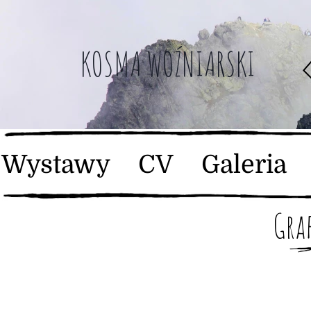
KOSMA WOŹNIARSKI
Wystawy
CV
Galeria
Gra